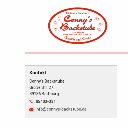
Kontakt
Conny's Backstube
Große Str. 27
49186 Bad Iburg
05403-331
info@connys-backstube.de