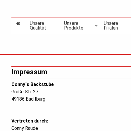
Unsere
Unsere
Unsere
Qualität
Produkte
Filialen
Impressum
Conny´s Backstube
Große Str. 27
49186 Bad Iburg
Vertreten durch:
Conny Raude